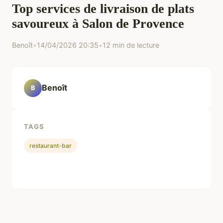
Top services de livraison de plats
savoureux à Salon de Provence
Benoît
•
14/04/2026 20:35
•
12 min de lecture
Benoît
B
TAGS
restaurant-bar