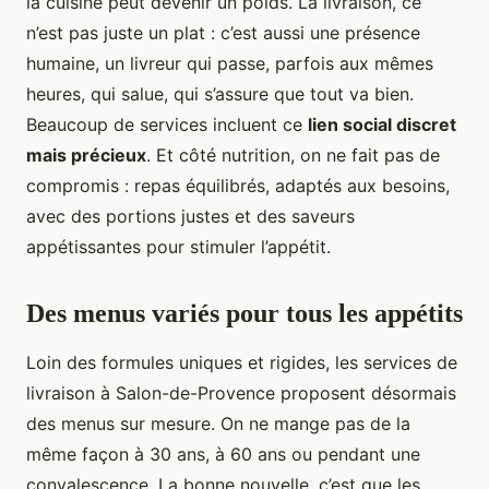
la cuisine peut devenir un poids. La livraison, ce
n’est pas juste un plat : c’est aussi une présence
humaine, un livreur qui passe, parfois aux mêmes
heures, qui salue, qui s’assure que tout va bien.
Beaucoup de services incluent ce
lien social discret
mais précieux
. Et côté nutrition, on ne fait pas de
compromis : repas équilibrés, adaptés aux besoins,
avec des portions justes et des saveurs
appétissantes pour stimuler l’appétit.
Des menus variés pour tous les appétits
Loin des formules uniques et rigides, les services de
livraison à Salon-de-Provence proposent désormais
des menus sur mesure. On ne mange pas de la
même façon à 30 ans, à 60 ans ou pendant une
convalescence. La bonne nouvelle, c’est que les