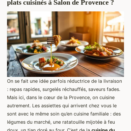
plats cuisinés à Salon de Provence ?
On se fait une idée parfois réductrice de la livraison
: repas rapides, surgelés réchauffés, saveurs fades.
Mais ici, dans le cœur de la Provence, on cuisine
autrement. Les assiettes qui arrivent chez vous le
sont avec le même soin qu’en cuisine familiale : des
légumes du marché, une ratatouille mijotée à feu
doux, un tian doré au four. C’est de la
cuisine du