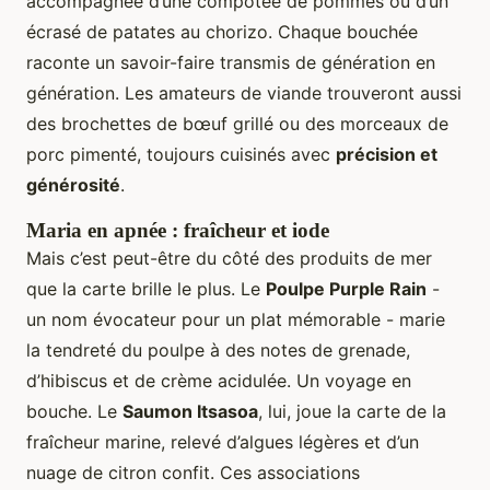
accompagnée d’une compotée de pommes ou d’un
écrasé de patates au chorizo. Chaque bouchée
raconte un savoir-faire transmis de génération en
génération. Les amateurs de viande trouveront aussi
des brochettes de bœuf grillé ou des morceaux de
porc pimenté, toujours cuisinés avec
précision et
générosité
.
Maria en apnée : fraîcheur et iode
Mais c’est peut-être du côté des produits de mer
que la carte brille le plus. Le
Poulpe Purple Rain
-
un nom évocateur pour un plat mémorable - marie
la tendreté du poulpe à des notes de grenade,
d’hibiscus et de crème acidulée. Un voyage en
bouche. Le
Saumon Itsasoa
, lui, joue la carte de la
fraîcheur marine, relevé d’algues légères et d’un
nuage de citron confit. Ces associations