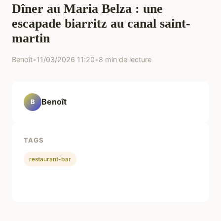
Dîner au Maria Belza : une
escapade biarritz au canal saint-
martin
Benoît
•
11/03/2026 11:20
•
8 min de lecture
Benoît
B
TAGS
restaurant-bar