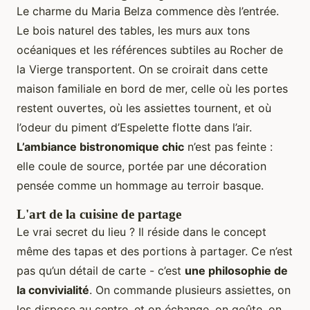
Le charme du Maria Belza commence dès l’entrée.
Le bois naturel des tables, les murs aux tons
océaniques et les références subtiles au Rocher de
la Vierge transportent. On se croirait dans cette
maison familiale en bord de mer, celle où les portes
restent ouvertes, où les assiettes tournent, et où
l’odeur du piment d’Espelette flotte dans l’air.
L’ambiance bistronomique chic
n’est pas feinte :
elle coule de source, portée par une décoration
pensée comme un hommage au terroir basque.
L'art de la cuisine de partage
Le vrai secret du lieu ? Il réside dans le concept
même des tapas et des portions à partager. Ce n’est
pas qu’un détail de carte - c’est
une philosophie de
la convivialité
. On commande plusieurs assiettes, on
les dispose au centre, et on échange, on goûte, on