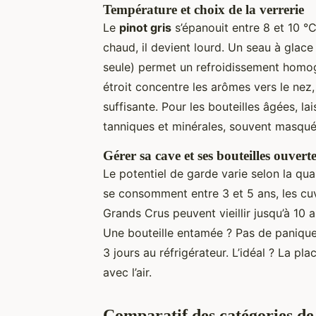
Température et choix de la verrerie
Le
pinot gris
s’épanouit entre 8 et 10 °C
chaud, il devient lourd. Un seau à glac
seule) permet un refroidissement homo
étroit concentre les arômes vers le nez
suffisante. Pour les bouteilles âgées, la
tanniques et minérales, souvent masqué
Gérer sa cave et ses bouteilles ouvert
Le potentiel de garde varie selon la qual
se consomment entre 3 et 5 ans, les cuv
Grands Crus peuvent vieillir jusqu’à 10 
Une bouteille entamée ? Pas de paniqu
3 jours au réfrigérateur. L’idéal ? La pla
avec l’air.
Comparatif des catégories de