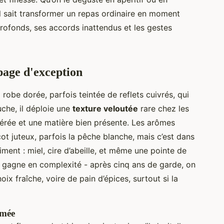
 sait transformer un repas ordinaire en moment
rofonds, ses accords inattendus et les gestes
épage d'exception
robe dorée, parfois teintée de reflets cuivrés, qui
uche, il déploie une
texture veloutée
rare chez les
dérée et une matière bien présente. Les arômes
cot juteux, parfois la pêche blanche, mais c’est dans
iment : miel, cire d’abeille, et même une pointe de
l gagne en complexité - après cinq ans de garde, on
ix fraîche, voire de pain d’épices, surtout si la
umée