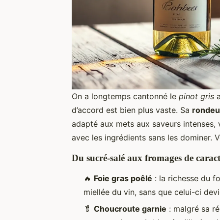
On a longtemps cantonné le
pinot gris
a
d’accord est bien plus vaste. Sa
rondeu
adapté aux mets aux saveurs intenses, vo
avec les ingrédients sans les dominer. 
Du sucré-salé aux fromages de caract
🔥
Foie gras poêlé
: la richesse du f
miellée du vin, sans que celui-ci dev
🥬
Choucroute garnie
: malgré sa ré