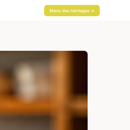
Menu des héritages →