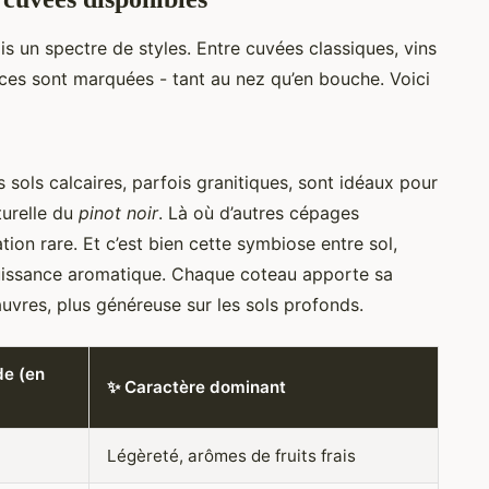
is un spectre de styles. Entre cuvées classiques, vins
nces sont marquées - tant au nez qu’en bouche. Voici
s sols calcaires, parfois granitiques, sont idéaux pour
turelle du
pinot noir
. Là où d’autres cépages
ion rare. Et c’est bien cette symbiose entre sol,
puissance aromatique. Chaque coteau apporte sa
pauvres, plus généreuse sur les sols profonds.
de (en
✨ Caractère dominant
Légèreté, arômes de fruits frais