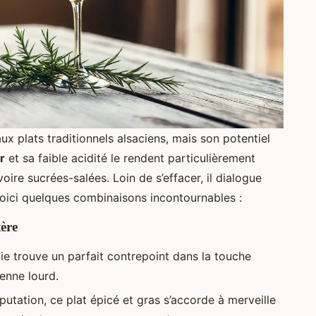
ux plats traditionnels alsaciens, mais son potentiel
r
et sa faible acidité le rendent particulièrement
ire sucrées-salées. Loin de s’effacer, il dialogue
Voici quelques combinaisons incontournables :
ère
oie trouve un parfait contrepoint dans la touche
ienne lourd.
putation, ce plat épicé et gras s’accorde à merveille