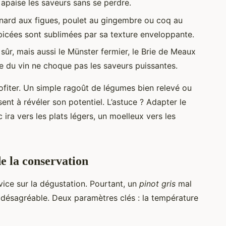
 apaise les saveurs sans se perdre.
nard aux figues, poulet au gingembre ou coq au
picées sont sublimées par sa texture enveloppante.
 sûr, mais aussi le Münster fermier, le Brie de Meaux
e du vin ne choque pas les saveurs puissantes.
rofiter. Un simple ragoût de légumes bien relevé ou
ent à révéler son potentiel. L’astuce ? Adapter le
 ira vers les plats légers, un moelleux vers les
de la conservation
ice sur la dégustation. Pourtant, un
pinot gris
mal
re désagréable. Deux paramètres clés : la température