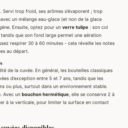
. Servi trop froid, ses arômes s’évaporent ; trop
e avec un mélange eau-glace (et non de la glace
gène. Ensuite, optez pour un
verre tulipe
: son col
, tandis que son fond large permet une aération
issez respirer 30 à 60 minutes - cela réveille les notes
es au départ.
es
ité de la cuvée. En général, les bouteilles classiques
ées d’exception entre 5 et 7 ans, tandis que les
ans ou plus, surtout dans un environnement stable.
e. Avec un
bouchon hermétique
, elle se conserve 2 à
cer à la verticale, pour limiter la surface en contact
 cuvées disponibles