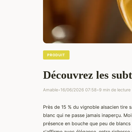
PRODUIT
Découvrez les subt
Amable
•
16/06/2026 07:58
•
9 min de lecture
Près de 15 % du vignoble alsacien tire 
blanc qui ne passe jamais inaperçu. Moin
présence en bouche que peu de blancs pe
s'affirme avec élégance, entre richesse 