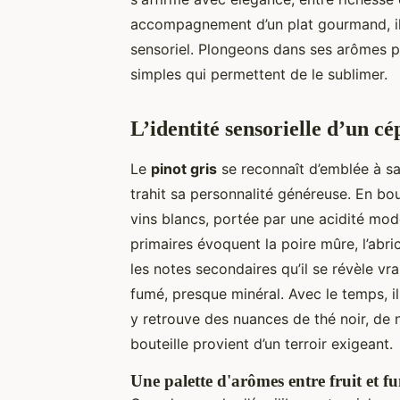
accompagnement d’un plat gourmand, il
sensoriel. Plongeons dans ses arômes p
simples qui permettent de le sublimer.
L’identité sensorielle d’un c
Le
pinot gris
se reconnaît d’emblée à sa 
trahit sa personnalité généreuse. En bo
vins blancs, portée par une acidité mo
primaires évoquent la poire mûre, l’abri
les notes secondaires qu’il se révèle vra
fumé, presque minéral. Avec le temps, i
y retrouve des nuances de thé noir, de no
bouteille provient d’un terroir exigeant.
Une palette d'arômes entre fruit et f