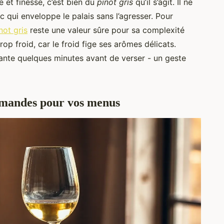
e et finesse, c’est bien du
pinot gris
qu’il s’agit. Il ne
nc qui enveloppe le palais sans l’agresser. Pour
not gris
reste une valeur sûre pour sa complexité
rop froid, car le froid fige ses arômes délicats.
iante quelques minutes avant de verser - un geste
urmandes pour vos menus