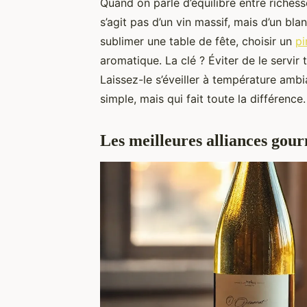
Quand on parle d’équilibre entre richess
s’agit pas d’un vin massif, mais d’un bla
sublimer une table de fête, choisir un
pi
aromatique. La clé ? Éviter de le servir t
Laissez-le s’éveiller à température amb
simple, mais qui fait toute la différence.
Les meilleures alliances go