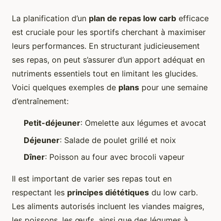
La planification d’un
plan de repas low carb
efficace
est cruciale pour les sportifs cherchant à maximiser
leurs performances. En structurant judicieusement
ses repas, on peut s’assurer d’un apport adéquat en
nutriments essentiels tout en limitant les glucides.
Voici quelques exemples de
plans
pour une semaine
d’entraînement:
Petit-déjeuner
: Omelette aux légumes et avocat
Déjeuner
: Salade de poulet grillé et noix
Dîner
: Poisson au four avec brocoli vapeur
Il est important de varier ses repas tout en
respectant les
principes diététiques
du low carb.
Les aliments autorisés incluent les viandes maigres,
les poissons, les œufs, ainsi que des légumes à