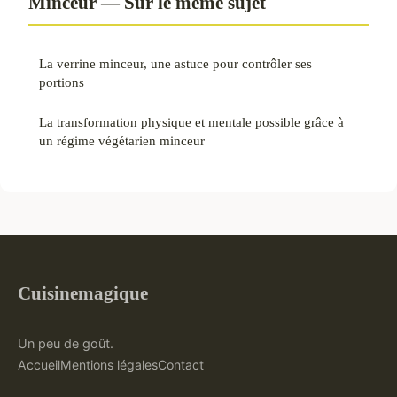
Minceur — Sur le même sujet
La verrine minceur, une astuce pour contrôler ses
portions
La transformation physique et mentale possible grâce à
un régime végétarien minceur
Cuisinemagique
Un peu de goût.
Accueil
Mentions légales
Contact