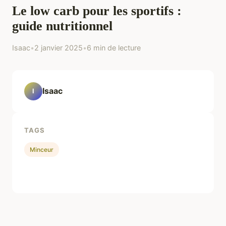
Le low carb pour les sportifs :
guide nutritionnel
Isaac
•
2 janvier 2025
•
6 min de lecture
Isaac
I
TAGS
Minceur